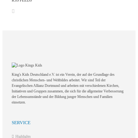
RSS FEEDS
King's Kids Deutschland e.V. ist ein Verein, der auf der Grundlage des
christlichen Menschen- und Weltbildes arbeitet. Wir sind Teil der
Evangelischen Allianz Dortmund und arbeiten mit verschiedenen Kirchen,
Initiativen und Gruppen zusammen, die sich für die allgemeine Verbesserung
der Lebensumstände und der Bildung junger Menschen und Familien
einsetzen.
SERVICE
Highlights