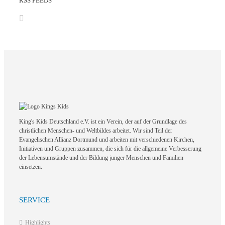
RSS FEEDS
King's Kids Deutschland e.V. ist ein Verein, der auf der Grundlage des
christlichen Menschen- und Weltbildes arbeitet. Wir sind Teil der
Evangelischen Allianz Dortmund und arbeiten mit verschiedenen Kirchen,
Initiativen und Gruppen zusammen, die sich für die allgemeine Verbesserung
der Lebensumstände und der Bildung junger Menschen und Familien
einsetzen.
SERVICE
Highlights