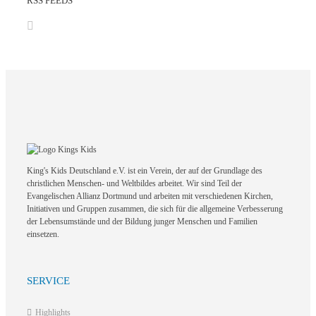
RSS FEEDS
King's Kids Deutschland e.V. ist ein Verein, der auf der Grundlage des
christlichen Menschen- und Weltbildes arbeitet. Wir sind Teil der
Evangelischen Allianz Dortmund und arbeiten mit verschiedenen Kirchen,
Initiativen und Gruppen zusammen, die sich für die allgemeine Verbesserung
der Lebensumstände und der Bildung junger Menschen und Familien
einsetzen.
SERVICE
Highlights