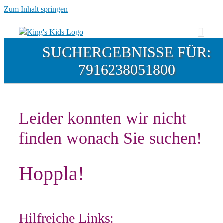
Zum Inhalt springen
SUCHERGEBNISSE FÜR:
7916238051800
Leider konnten wir nicht
finden wonach Sie suchen!
Hoppla!
Hilfreiche Links: