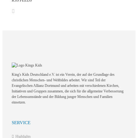
RSS FEEDS
King's Kids Deutschland e.V. ist ein Verein, der auf der Grundlage des
christlichen Menschen- und Weltbildes arbeitet. Wir sind Teil der
Evangelischen Allianz Dortmund und arbeiten mit verschiedenen Kirchen,
Initiativen und Gruppen zusammen, die sich für die allgemeine Verbesserung
der Lebensumstände und der Bildung junger Menschen und Familien
einsetzen.
SERVICE
Highlights