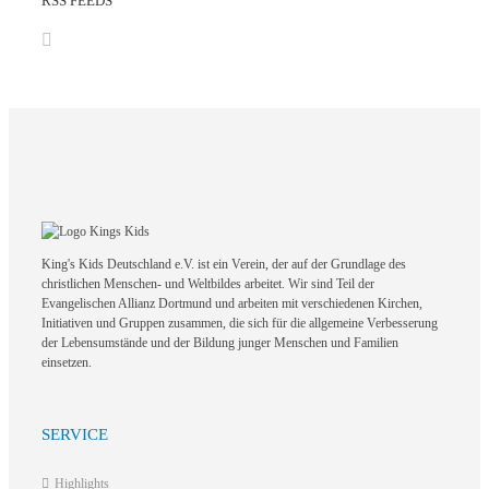
RSS FEEDS
King's Kids Deutschland e.V. ist ein Verein, der auf der Grundlage des
christlichen Menschen- und Weltbildes arbeitet. Wir sind Teil der
Evangelischen Allianz Dortmund und arbeiten mit verschiedenen Kirchen,
Initiativen und Gruppen zusammen, die sich für die allgemeine Verbesserung
der Lebensumstände und der Bildung junger Menschen und Familien
einsetzen.
SERVICE
Highlights