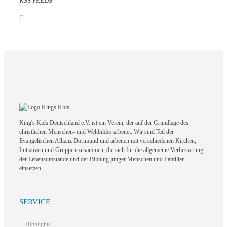
RSS FEEDS
King's Kids Deutschland e.V. ist ein Verein, der auf der Grundlage des
christlichen Menschen- und Weltbildes arbeitet. Wir sind Teil der
Evangelischen Allianz Dortmund und arbeiten mit verschiedenen Kirchen,
Initiativen und Gruppen zusammen, die sich für die allgemeine Verbesserung
der Lebensumstände und der Bildung junger Menschen und Familien
einsetzen.
SERVICE
Highlights