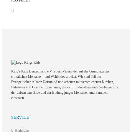
RSS FEEDS
King's Kids Deutschland e.V. ist ein Verein, der auf der Grundlage des
christlichen Menschen- und Weltbildes arbeitet. Wir sind Teil der
Evangelischen Allianz Dortmund und arbeiten mit verschiedenen Kirchen,
Initiativen und Gruppen zusammen, die sich für die allgemeine Verbesserung
der Lebensumstände und der Bildung junger Menschen und Familien
einsetzen.
SERVICE
Highlights