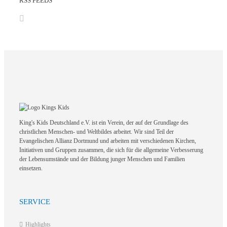
RSS FEEDS
King's Kids Deutschland e.V. ist ein Verein, der auf der Grundlage des
christlichen Menschen- und Weltbildes arbeitet. Wir sind Teil der
Evangelischen Allianz Dortmund und arbeiten mit verschiedenen Kirchen,
Initiativen und Gruppen zusammen, die sich für die allgemeine Verbesserung
der Lebensumstände und der Bildung junger Menschen und Familien
einsetzen.
SERVICE
Highlights