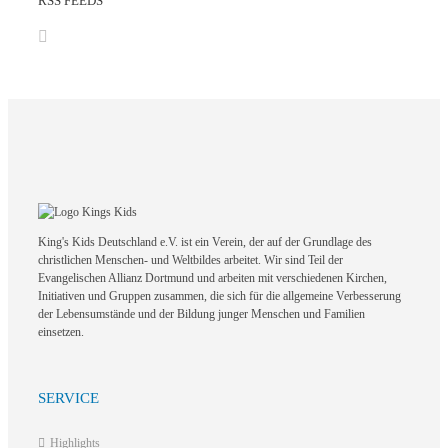
RSS FEEDS
King's Kids Deutschland e.V. ist ein Verein, der auf der Grundlage des
christlichen Menschen- und Weltbildes arbeitet. Wir sind Teil der
Evangelischen Allianz Dortmund und arbeiten mit verschiedenen Kirchen,
Initiativen und Gruppen zusammen, die sich für die allgemeine Verbesserung
der Lebensumstände und der Bildung junger Menschen und Familien
einsetzen.
SERVICE
Highlights